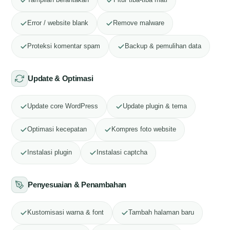
Tampilan berantakan
Fitur tiba-tiba mati
Error / website blank
Remove malware
Proteksi komentar spam
Backup & pemulihan data
Update & Optimasi
Update core WordPress
Update plugin & tema
Optimasi kecepatan
Kompres foto website
Instalasi plugin
Instalasi captcha
Penyesuaian & Penambahan
Kustomisasi warna & font
Tambah halaman baru