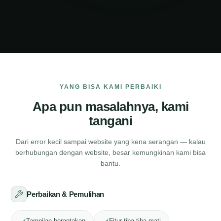
YANG BISA KAMI PERBAIKI
Apa pun masalahnya, kami
tangani
Dari error kecil sampai website yang kena serangan — kalau
berhubungan dengan website, besar kemungkinan kami bisa
bantu.
Perbaikan & Pemulihan