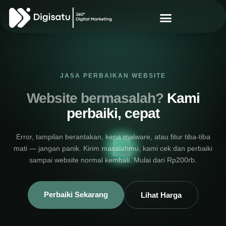
JASA PERBAIKAN WEBSITE
Website bermasalah?
Kami
perbaiki, cepat
Error, tampilan berantakan, kena malware, atau fitur tiba-tiba
mati — jangan panik. Kirim masalahmu, kami cek dan perbaiki
sampai website normal kembali. Mulai dari Rp200rb.
Perbaiki Sekarang
Lihat Harga