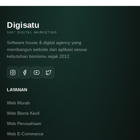
Digisatu
360° DIGITAL MARKETING
Software house & digital agency yang
membangun website dan aplikasi sesuai
kebutuhan bisnismu sejak 2012.
LAYANAN
Web Murah
Web Bisnis Kecil
Web Perusahaan
Web E-Commerce