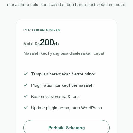
masalahmu dulu, kami cek dan beri harga pasti sebelum mulai.
PERBAIKAN RINGAN
200
rb
Mulai Rp
Masalah kecil yang bisa diselesaikan cepat.
Tampilan berantakan / error minor
Plugin atau fitur kecil bermasalah
Kustomisasi warna & font
Update plugin, tema, atau WordPress
Perbaiki Sekarang