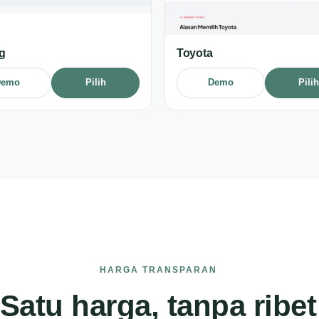
g
Toyota
Demo
Pilih
Demo
Pili
HARGA TRANSPARAN
Satu harga, tanpa ribet