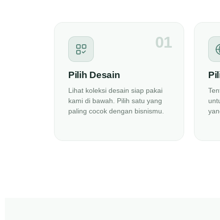
01
Pilih Desain
Pi
Lihat koleksi desain siap pakai
Ten
kami di bawah. Pilih satu yang
unt
paling cocok dengan bisnismu.
yan