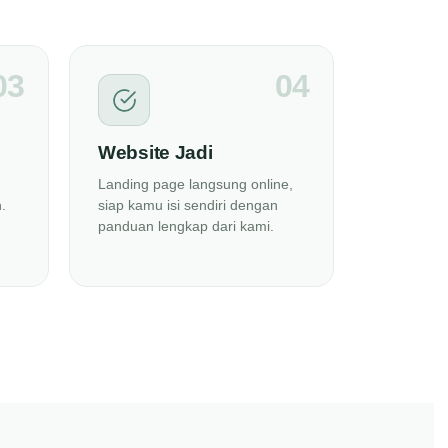
03
04
Website Jadi
Landing page langsung online,
.
siap kamu isi sendiri dengan
panduan lengkap dari kami.