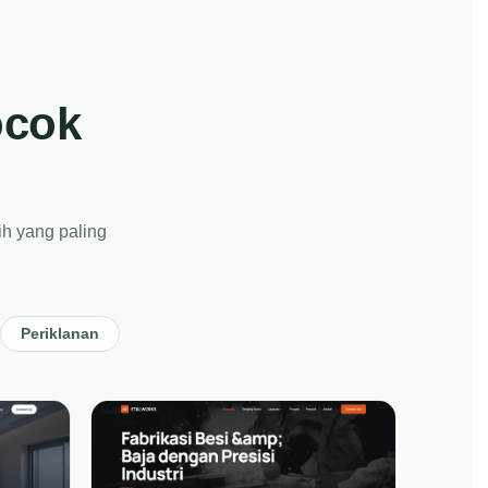
ocok
ih yang paling
Periklanan