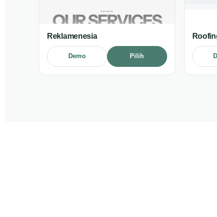
Reklamenesia
Roofin
Demo
Pilih