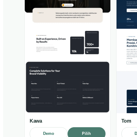
Kawa
Tom
Demo
Pilih