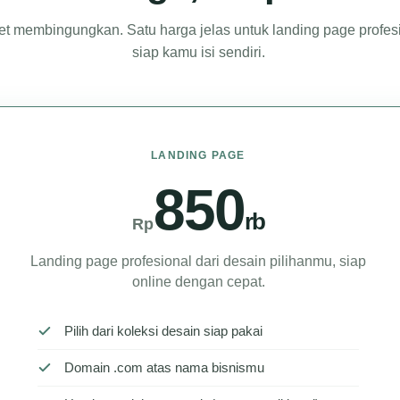
t membingungkan. Satu harga jelas untuk landing page profes
siap kamu isi sendiri.
LANDING PAGE
850
rb
Rp
Landing page profesional dari desain pilihanmu, siap
online dengan cepat.
Pilih dari koleksi desain siap pakai
Domain .com atas nama bisnismu