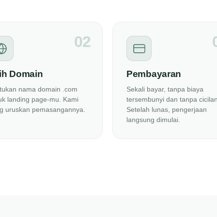
02
lih Domain
Pembayaran
tukan nama domain .com
Sekali bayar, tanpa biaya
uk landing page-mu. Kami
tersembunyi dan tanpa cicilan
g uruskan pemasangannya.
Setelah lunas, pengerjaan
langsung dimulai.