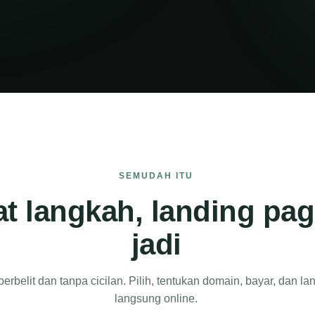
SEMUDAH ITU
t langkah, landing pa
jadi
erbelit dan tanpa cicilan. Pilih, tentukan domain, bayar, dan l
langsung online.