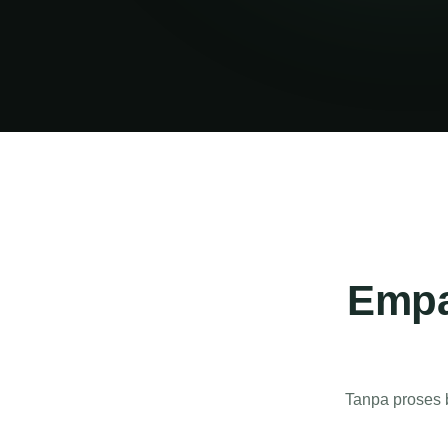
Empa
Tanpa proses b