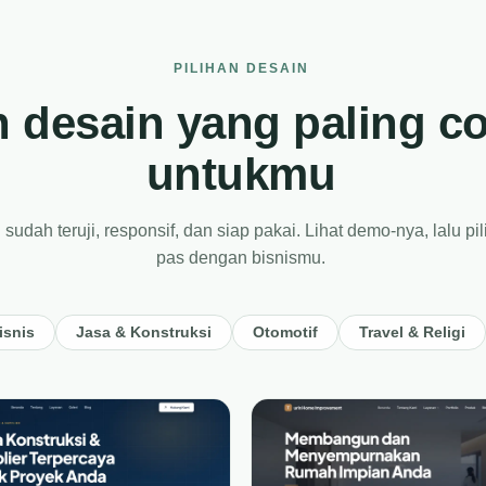
PILIHAN DESAIN
ih desain yang paling c
untukmu
udah teruji, responsif, dan siap pakai. Lihat demo-nya, lalu pil
pas dengan bisnismu.
isnis
Jasa & Konstruksi
Otomotif
Travel & Religi