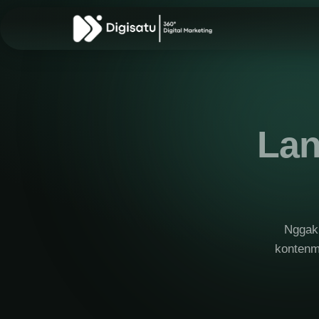
Lan
Nggak 
kontenmu