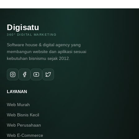
Digisatu
360° DIGITAL MARKETING
Software house & digital agency yang
membangun website dan aplikasi sesuai
kebutuhan bisnismu sejak 2012.
LAYANAN
Web Murah
Web Bisnis Kecil
Web Perusahaan
Web E-Commerce